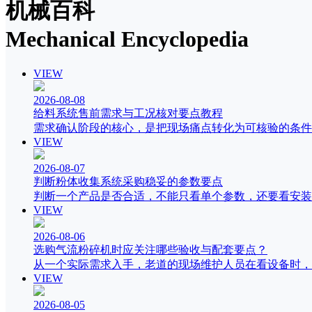
机械百科
Mechanical Encyclopedia
V
I
E
W
2026-08-08
给料系统售前需求与工况核对要点教程
需求确认阶段的核心，是把现场痛点转化为可核验的条件
V
I
E
W
2026-08-07
判断粉体收集系统采购稳妥的参数要点
判断一个产品是否合适，不能只看单个参数，还要看安装
V
I
E
W
2026-08-06
选购气流粉碎机时应关注哪些验收与配套要点？
从一个实际需求入手，老道的现场维护人员在看设备时，
V
I
E
W
2026-08-05