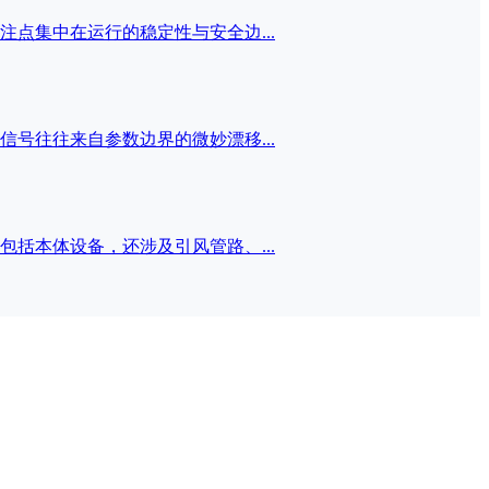
点集中在运行的稳定性与安全边...
号往往来自参数边界的微妙漂移...
括本体设备，还涉及引风管路、...