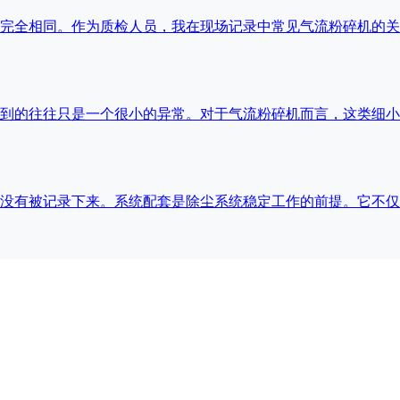
完全相同。作为质检人员，我在现场记录中常见气流粉碎机的关注
到的往往只是一个很小的异常。对于气流粉碎机而言，这类细小信
没有被记录下来。系统配套是除尘系统稳定工作的前提。它不仅包