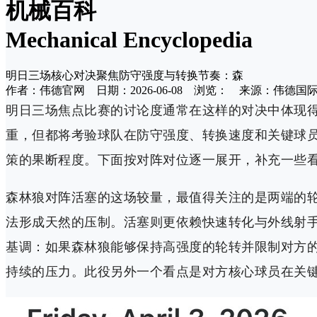
机械百科
Mechanical Encyclopedia
明日三场核心对决聚焦防守强度与转换节奏：森
作者：伟德官网 日期：2026-06-08 浏览：
来源：伟德国际VI
明日三场焦点比赛的讨论度通常在这样的对决中体现
重，但都将考验球队在防守强度、转换速度和关键球
策的果断程度。下面按对阵对位逐一展开，补充一些
森林狼对阵活塞的这场较量，最值得关注的是两端的
法形成天然的压制。活塞则更依赖快速转化与外线射
基调：如果森林狼能够保持高强度的轮转并限制对方
持续的压力。此役另外一个看点是对方核心球员在关