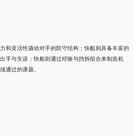
力和灵活性撬动对手的防守结构；快船则具备丰富的
出手与失误；快船则通过经验与挡拆组合来制造机
须通过的课题。