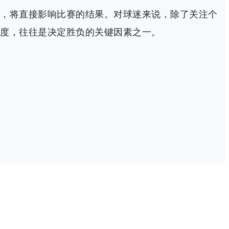
，将直接影响比赛的结果。对球迷来说，除了关注个
度，往往是决定胜负的关键因素之一。