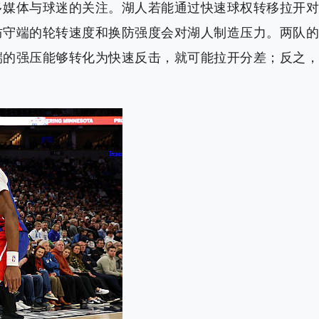
多媒体与球迷的关注。湖人若能通过快速球权转移拉开对
守端的轮转速度和换防强度会对湖人制造压力。两队的
端的强压能够转化为快速反击，就可能拉开分差；反之，