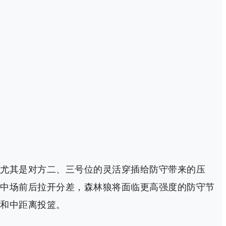
尤其是对方二、三号位的灵活穿插给防守带来的压
中场前后拉开分差，森林狼将面临更高强度的防守节
和中距离投篮。