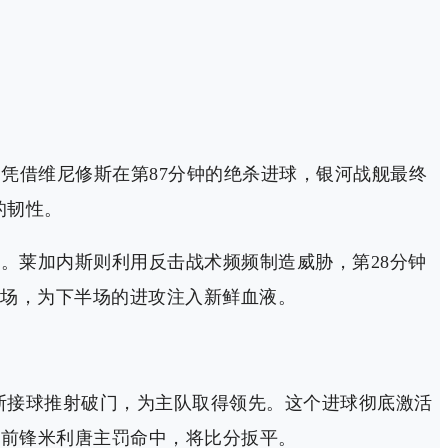
。凭借维尼修斯在第87分钟的绝杀进球，银河战舰最终
的韧性。
。莱加内斯则利用反击战术频频制造威胁，第28分钟
场，为下半场的进攻注入新鲜血液。
斯接球推射破门，为主队取得领先。这个进球彻底激活
队前锋米利唐主罚命中，将比分扳平。