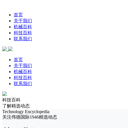
首页
关于我们
机械百科
科技百科
联系我们
首页
关于我们
机械百科
科技百科
联系我们
科技百科
了解精选动态
Technology Encyclopedia
关注伟德国际1946精选动态