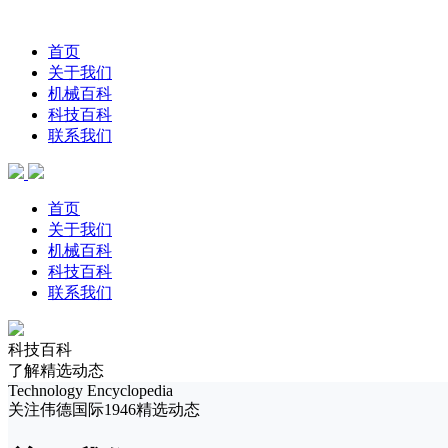
首页
关于我们
机械百科
科技百科
联系我们
首页
关于我们
机械百科
科技百科
联系我们
科技百科
了解精选动态
Technology Encyclopedia
关注伟德国际1946精选动态