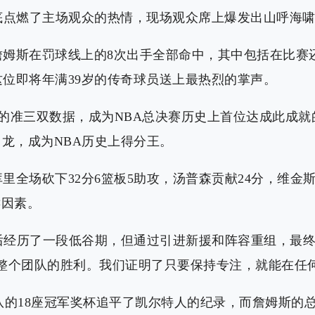
底点燃了主场观众的热情，现场观众席上爆发出山呼海
姆斯在罚球线上的8次出手全部命中，其中包括在比赛还
位即将年满39岁的传奇球员送上最热烈的掌声。
助攻的准三双数据，成为NBA总决赛历史上首位达成此成
马龙，成为NBA历史上得分王。
全场砍下32分6篮板5助攻，汤普森贡献24分，维金
键因素。
冠后经历了一段低谷期，但通过引进新援和阵容重组，最
整个团队的胜利。我们证明了只要保持专注，就能在任
队的18座冠军奖杯追平了凯尔特人的纪录，而詹姆斯的