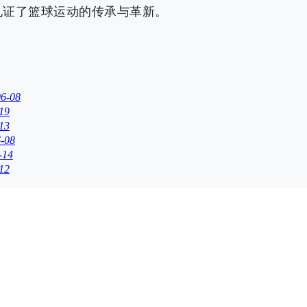
见证了篮球运动的传承与革新。
06-08
19
13
-08
-14
12