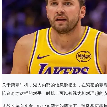
关于禁赛时机，湖人内部的信息源指出，在紧密的赛
恰逢奇才这样的对手，时机上可以被视为相对理想的
从战术层面来看，缺少东契奇的情况下，球队很可能