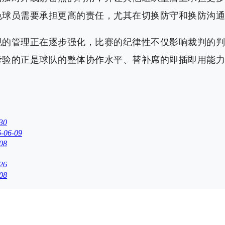
色球员需要承担更高的责任，尤其在切换防守和换防沟通
规的管理正在逐步强化，比赛的纪律性不仅影响裁判的判
考验的正是球队的整体协作水平、替补席的即插即用能力
30
-06-09
08
26
08