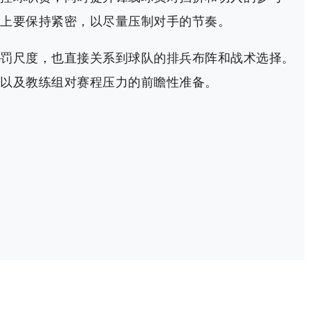
上要保持紧密，以尽量压制对手的节奏。
罚尺度，也直接关系到球队的排兵布阵和战术选择。
以及教练组对赛程压力的前瞻性准备。