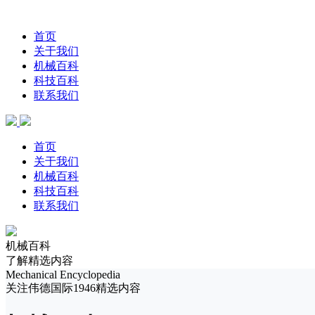
首页
关于我们
机械百科
科技百科
联系我们
首页
关于我们
机械百科
科技百科
联系我们
机械百科
了解精选内容
Mechanical Encyclopedia
关注伟德国际1946精选内容