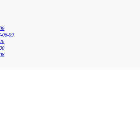
08
-06-09
26
30
08