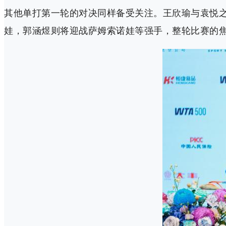
其他单打第一轮的对决同样备受关注。王欣瑜与袁悦
娃，郭涵煜则将迎战萨姆索诺娃等强手，整轮比赛的