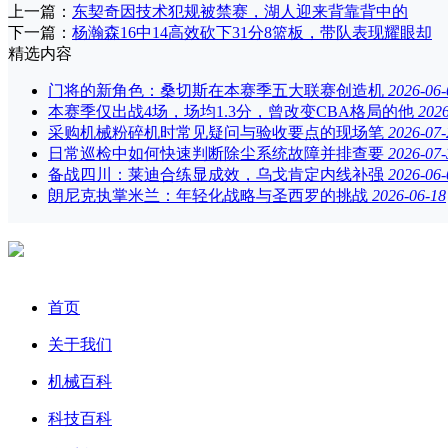
上一篇：
东契奇因技术犯规被禁赛，湖人迎来背靠背中的
下一篇：
杨瀚森16中14高效砍下31分8篮板，带队表现耀眼却
精选内容
门将的新角色：桑切斯在本赛季五大联赛创造机
2026-06-
本赛季仅出战4场，场均1.3分，曾改变CBA格局的他
2026
采购机械粉碎机时常见疑问与验收要点的现场笔
2026-07-
日常巡检中如何快速判断除尘系统故障并排查要
2026-07-
备战四川：莱迪合练显成效，乌戈肯定内线补强
2026-06-
朗尼克执掌米兰：年轻化战略与圣西罗的挑战
2026-06-18
官方网址 :
www.hnmedium.com
首页
关于我们
机械百科
科技百科