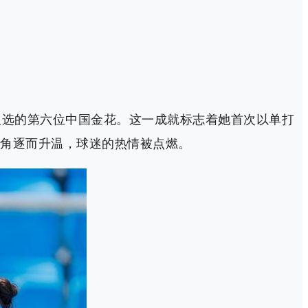
赛入选的第六位中国金花。这一成就标志着她首次以单打
角逐而升温，球迷的热情被点燃。