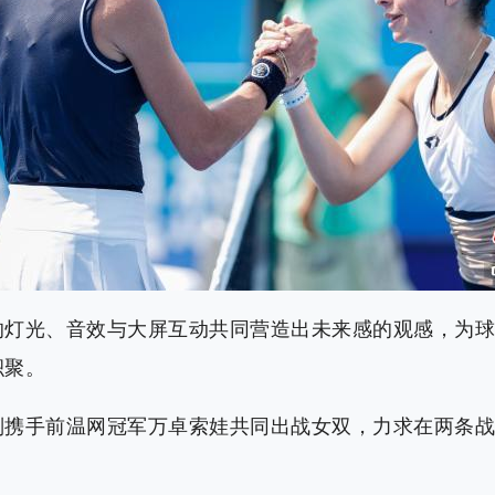
的灯光、音效与大屏互动共同营造出未来感的观感，为球
积聚。
则携手前温网冠军万卓索娃共同出战女双，力求在两条战