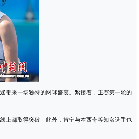
迷带来一场独特的网球盛宴。紧接着，正赛第一轮的
线上都取得突破。此外，肯宁与本西奇等知名选手也